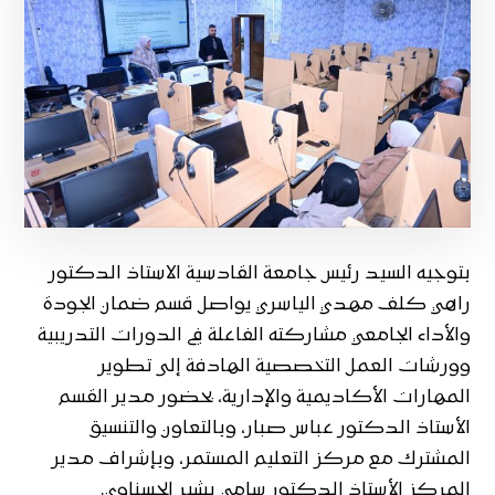
بتوجيه السيد رئيس جامعة القادسية الاستاذ الدكتور
راهي كلف مهدي الياسري يواصل قسم ضمان الجودة
والأداء الجامعي مشاركته الفاعلة في الدورات التدريبية
وورشات العمل التخصصية الهادفة إلى تطوير
المهارات الأكاديمية والإدارية، بحضور مدير القسم
الأستاذ الدكتور عباس صبار، وبالتعاون والتنسيق
المشترك مع مركز التعليم المستمر، وبإشراف مدير
المركز الأستاذ الدكتور سامي بشير الحسناوي.