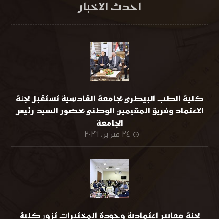
احدث الاخبار
كلية الطب البيطري بجامعة القادسية تستقبل لجنة
الاعتماد وفريق المقيمين الوطني بحضور السيد رئيس
الجامعة
٢٤ فبراير، ٢٠٢٦
لجنة معايير اعتمادية وجودة المختبرات تزور كلية