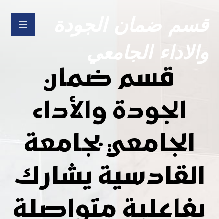
قسم ضمان الجودة
والاداء الجامعي
قسم ضمان
الجودة والأداء
الجامعي بجامعة
القادسية يشارك
بفاعلية متواصلة