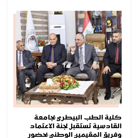
كلية الطب البيطري بجامعة
القادسية تستقبل لجنة الاعتماد
وفريق المقيمين الوطني بحضور