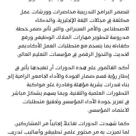
تتضمن البرامج التدريبية محاضرات وورشات عمل
مكثفة في مجالات اللغة الإنجليزية، والذكاء
الاصطناعي، والأمن السيبراني، والتي تأتي ضمن خطة
مدروسة لتطوير مهارات الملاك الوظيفي ورفع
كفاءته بما ينسجم مع متطلبات العمل الأكاديمي
الحديث والتحول الرقمي في مؤسسات التعليم العالي.
أكد القائمون على هذه الدورات أن تنفيذها يأتي في
إطار رؤية قسم ضمان الجودة والأداء الجامعي الرامية إلى
بناء قدرات بشرية مؤهلة وقادرة على مواكبة
التطورات العلمية والتقنية، وبما يسهم بشكل مباشر
في تعزيز جودة الأداء المؤسسي وتحقيق متطلبات
الاعتماد المؤسسي.
كما شهدت الدورات تفاعلاً إيجابياً من المشاركين،
لما تميزت به من محتوى علمي تطبيقي وأساليب تدريب