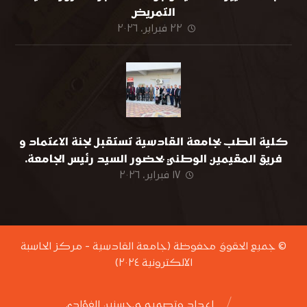
التمريض
٢٢ فبراير، ٢٠٢٦
كلية الطب بجامعة القادسية تستقبل لجنة الاعتماد و
فريق المقيمين الوطني بحضور السيد رئيس الجامعة.
١٧ فبراير، ٢٠٢٦
© جميع الحقوق محفوظة (جامعة القادسية - مركز الحاسبة
الالكترونية ٢٠٢٤)
اعداد وتصميم م.حسنين الفؤادي