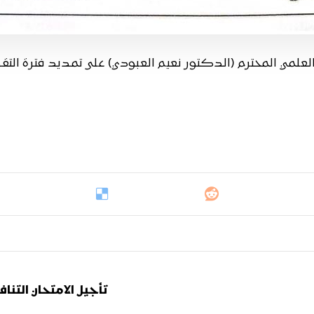
تأجيل الامتحان التن