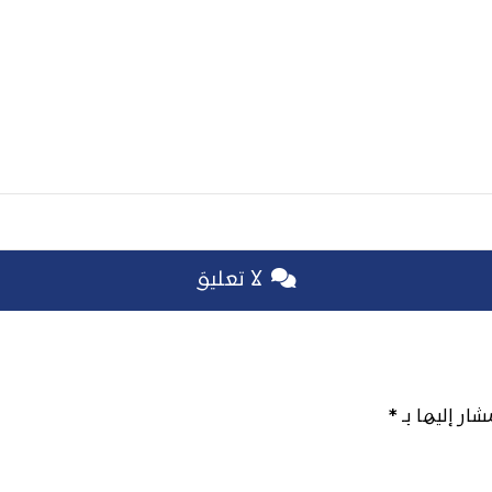
لا تعليق
شار إليها بـ
*