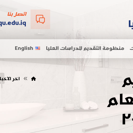
اتصل بنا
u.edu.iq
ت
منظومة التقديم للدراسات العليا
English
م
اخر الاخبا
عام