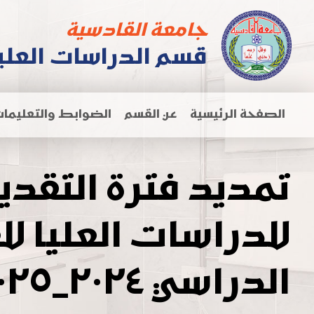
جامعة القادسية
قسم الدراسات العليا
الصفحة الرئيسية
عن القسم
الضوابط والتعليما
تمديد فترة التقدي
للدراسات العليا لل
الدراسي ٢٠٢٤_٢٠٢٥