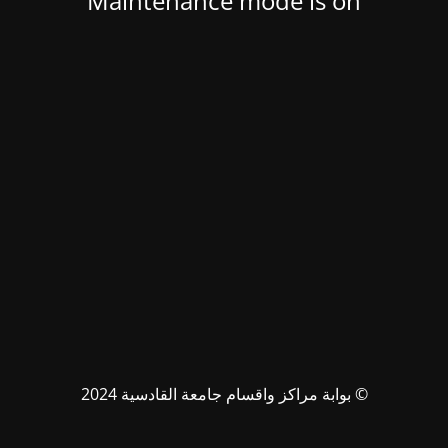
Maintenance mode is on
© بوابة مراكز واقسام جامعة القادسية 2024