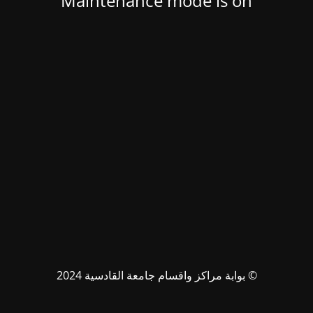
Maintenance mode is on
© بوابة مراكز واقسام جامعة القادسية 2024