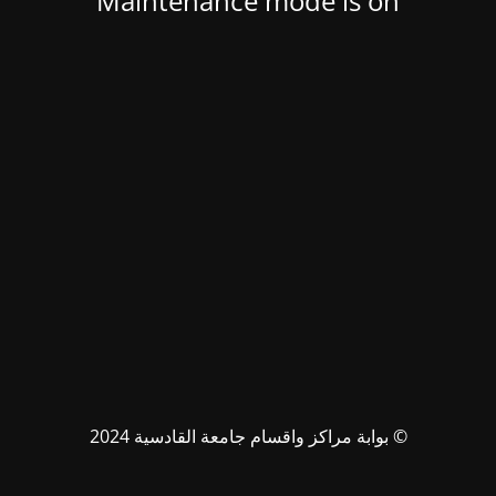
Maintenance mode is on
© بوابة مراكز واقسام جامعة القادسية 2024